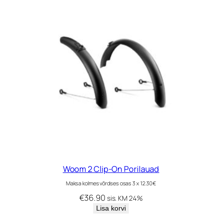
Woom 2 Clip-On Porilauad
Maksa kolmes võrdses osas 3 x 12.30€
€
36.90
sis. KM 24%
Lisa korvi