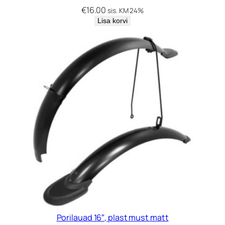
€
16.00
sis. KM 24%
Lisa korvi
Porilauad 16″, plast must matt