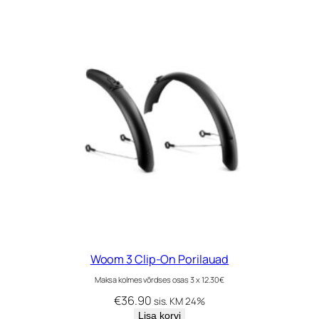
Woom 3 Clip-On Porilauad
Maksa kolmes võrdses osas 3 x 12.30€
€
36.90
sis. KM 24%
Lisa korvi