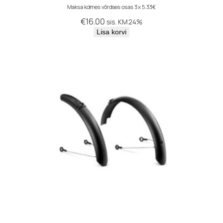
Maksa kolmes võrdses osas 3 x 5.33€
€
16.00
sis. KM 24%
Lisa korvi