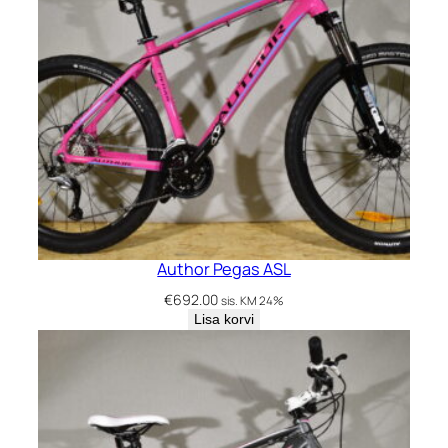
Author Pegas ASL
€
692.00
sis. KM 24%
Lisa korvi