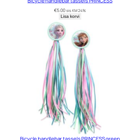
Bicycle handlebar tassels PRINCESS
€
5.00
sis. KM 24%
Lisa korvi
Bicycle handlebar tassels PRINCESS green