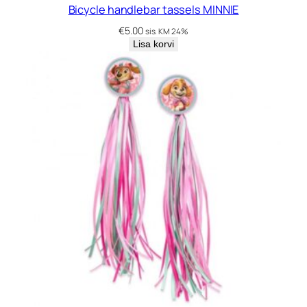
Bicycle handlebar tassels MINNIE
€
5.00
sis. KM 24%
Lisa korvi