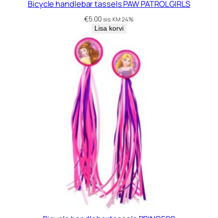
Bicycle handlebar tassels PAW PATROL GIRLS
€
5.00
sis. KM 24%
Lisa korvi