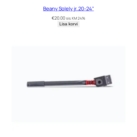
Beany Solely jr. 20-24”
€
20.00
sis. KM 24%
Lisa korvi