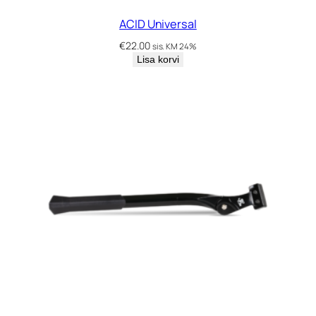
ACID Universal
€
22.00
sis. KM 24%
Lisa korvi