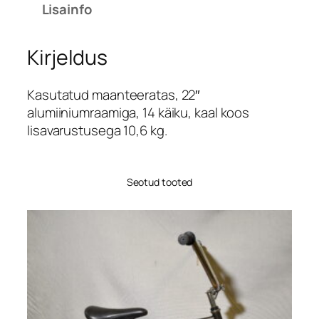
Lisainfo
Kirjeldus
Kasutatud maanteeratas, 22″
alumiiniumraamiga, 14 käiku, kaal koos
lisavarustusega 10,6 kg.
Seotud tooted