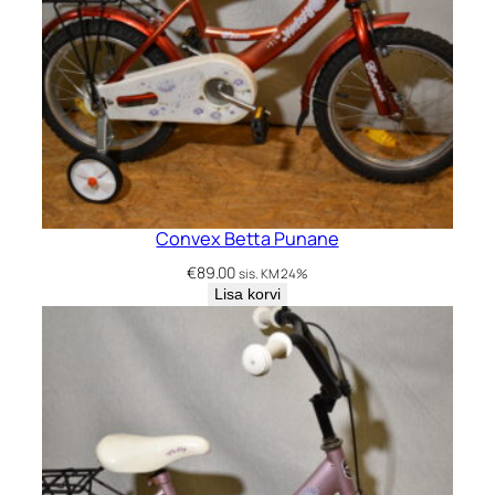
Convex Betta Punane
€
89.00
sis. KM 24%
Lisa korvi