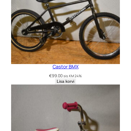
Castor BMX
€
99.00
sis. KM 24%
Lisa korvi