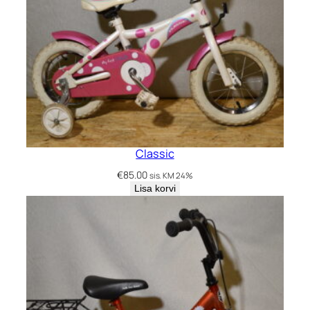
Classic
€
85.00
sis. KM 24%
Lisa korvi