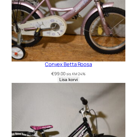
Convex Betta Roosa
€
99.00
sis. KM 24%
Lisa korvi